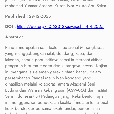
Mohamad Yusmar Afeendi Yusof, Nor Azura Abu Bakar
Published :
29-12-2025
DOI :
https://doi.org/10.62312/asw.ijach.14.4.2025
Abstrak :
Randai merupakan seni teater tradisional Minangkabau
yang menggabungkan silat, dendang, kaba, dan
lakonan, namun popularitinya semakin merosot akibat
pengaruh hiburan moden dan kurangnya inovasi. Kajian
ini menganalisis elemen gerak ciptaan baharu dalam
persembahan Randai Malin Nan Kondang yang
dihasilkan melalui kolaborasi antara Akademi Seni
Budaya dan Warisan Kebangsaan (ASWARA) dan Institut
Seni Indonesia (ISI) Padangpanjang. Reka bentuk kajian
ini menggunakan pendekatan kualitatif melalui temu bual
tidak berstruktur bersama tokoh randai, pemerhatian