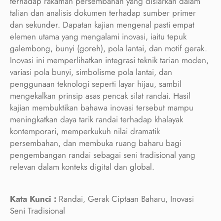
terhadap rakaman persembahan yang disiarkan dalam
talian dan analisis dokumen terhadap sumber primer
dan sekunder. Dapatan kajian mengenal pasti empat
elemen utama yang mengalami inovasi, iaitu tepuk
galembong, bunyi (goreh), pola lantai, dan motif gerak.
Inovasi ini memperlihatkan integrasi teknik tarian moden,
variasi pola bunyi, simbolisme pola lantai, dan
penggunaan teknologi seperti layar hijau, sambil
mengekalkan prinsip asas pencak silat randai. Hasil
kajian membuktikan bahawa inovasi tersebut mampu
meningkatkan daya tarik randai terhadap khalayak
kontemporari, memperkukuh nilai dramatik
persembahan, dan membuka ruang baharu bagi
pengembangan randai sebagai seni tradisional yang
relevan dalam konteks digital dan global.
Kata Kunci :
Randai, Gerak Ciptaan Baharu, Inovasi
Seni Tradisional