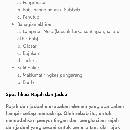
a. Pengenalan
b. Bab, bahagian atau Subbab
c. Penutup
Bahagian akhiran:
a. Lampiran Nota (kecuali karya suntingan, iaitu di
akhir bab)
b. Glosari
c. Rujukan
d. Indeks
Kulit buku:
a. Maklumat ringkas pengarang
b. Blurb
Spesifikasi Rajah dan Jadual
Rajah dan jadual merupakan elemen yang ada dalam
hampir setiap manuskrip. Oleh sebab itu, untuk
memudahkan penyuntingan dan penghasilan rajah
dan jadual yang sesuai untuk penerbitan, sila rujuk