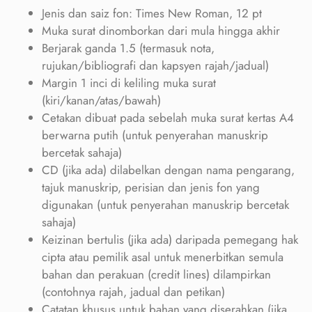
Jenis dan saiz fon: Times New Roman, 12 pt
Muka surat dinomborkan dari mula hingga akhir
Berjarak ganda 1.5 (termasuk nota,
rujukan/bibliografi dan kapsyen rajah/jadual)
Margin 1 inci di keliling muka surat
(kiri/kanan/atas/bawah)
Cetakan dibuat pada sebelah muka surat kertas A4
berwarna putih (untuk penyerahan manuskrip
bercetak sahaja)
CD (jika ada) dilabelkan dengan nama pengarang,
tajuk manuskrip, perisian dan jenis fon yang
digunakan (untuk penyerahan manuskrip bercetak
sahaja)
Keizinan bertulis (jika ada) daripada pemegang hak
cipta atau pemilik asal untuk menerbitkan semula
bahan dan perakuan (credit lines) dilampirkan
(contohnya rajah, jadual dan petikan)
Catatan khusus untuk bahan yang diserahkan (jika