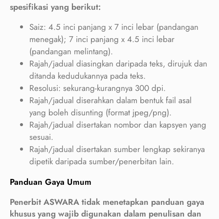
spesifikasi yang berikut:
Saiz: 4.5 inci panjang x 7 inci lebar (pandangan
menegak); 7 inci panjang x 4.5 inci lebar
(pandangan melintang).
Rajah/jadual diasingkan daripada teks, dirujuk dan
ditanda kedudukannya pada teks.
Resolusi: sekurang-kurangnya 300 dpi.
Rajah/jadual diserahkan dalam bentuk fail asal
yang boleh disunting (format jpeg/png).
Rajah/jadual disertakan nombor dan kapsyen yang
sesuai.
Rajah/jadual disertakan sumber lengkap sekiranya
dipetik daripada sumber/penerbitan lain.
Panduan Gaya Umum
Penerbit ASWARA tidak menetapkan panduan gaya
khusus yang wajib digunakan dalam penulisan dan