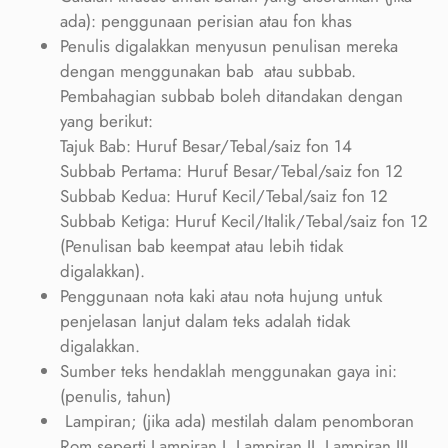
ada): penggunaan perisian atau fon khas
Penulis digalakkan menyusun penulisan mereka
dengan menggunakan bab atau subbab.
Pembahagian subbab boleh ditandakan dengan
yang berikut:
Tajuk Bab: Huruf Besar/Tebal/saiz fon 14
Subbab Pertama: Huruf Besar/Tebal/saiz fon 12
Subbab Kedua: Huruf Kecil/Tebal/saiz fon 12
Subbab Ketiga: Huruf Kecil/Italik/Tebal/saiz fon 12
(Penulisan bab keempat atau lebih tidak
digalakkan).
Penggunaan nota kaki atau nota hujung untuk
penjelasan lanjut dalam teks adalah tidak
digalakkan.
Sumber teks hendaklah menggunakan gaya ini:
(penulis, tahun)
Lampiran; (jika ada) mestilah dalam penomboran
Rom seperti Lampiran I, Lampiran II, Lampiran III