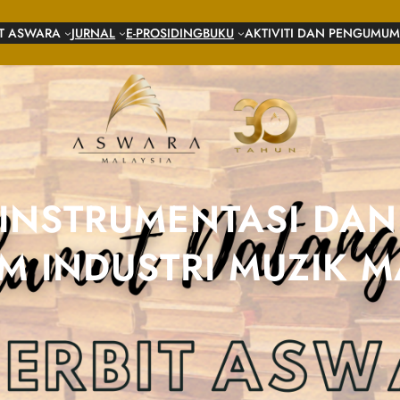
IT ASWARA
JURNAL
E-PROSIDING
BUKU
AKTIVITI DAN PENGUMU
 INSTRUMENTASI DAN
 INDUSTRI MUZIK M