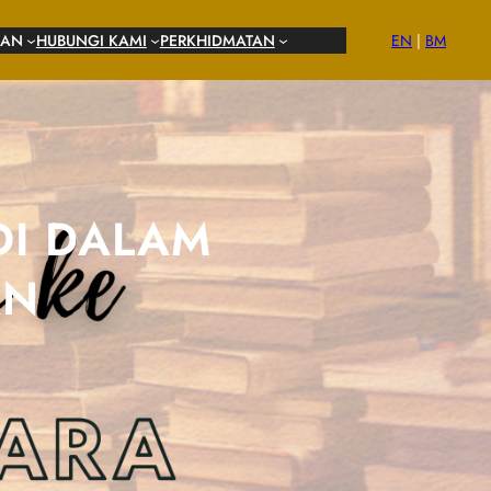
MAN
HUBUNGI KAMI
PERKHIDMATAN
EN
|
BM
DI DALAM
AN