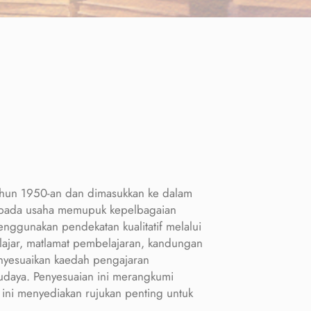
 tahun 1950-an dan dimasukkan ke dalam
ripada usaha memupuk kepelbagaian
enggunakan pendekatan kualitatif melalui
elajar, matlamat pembelajaran, kandungan
yesuaikan kaedah pengajaran
udaya. Penyesuaian ini merangkumi
ini menyediakan rujukan penting untuk